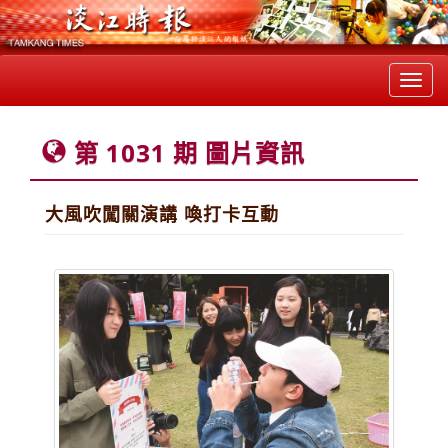
Toggl
navig
第 1031 期 圖片資訊
大風吹闖關演講 喚打卡互動