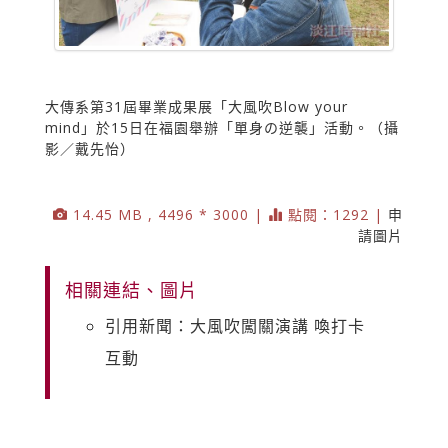
大傳系第31屆畢業成果展「大風吹Blow your
mind」於15日在福園舉辦「單身の逆襲」活動。（攝
影／戴先怡）
14.45 MB , 4496 * 3000 |
點閱：1292 |
申
請圖片
相關連結、圖片
引用新聞：大風吹闖關演講 喚打卡
互動