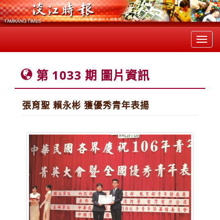
Toggl
navig
第 1033 期 圖片資訊
張育聖 賴永彬 獲優秀青年表揚