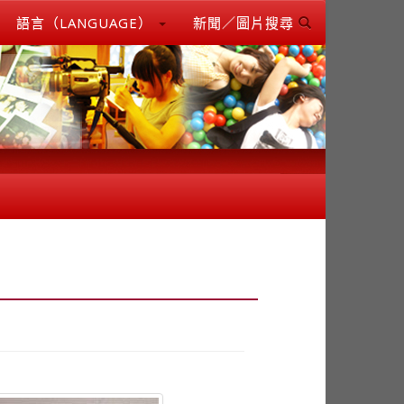
語言（LANGUAGE）
新聞／圖片搜尋