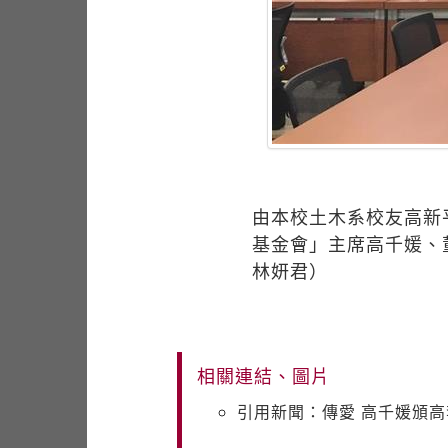
由本校土木系校友高新
基金會」主席高千媛、
林妍君）
相關連結、圖片
引用新聞：傳愛 高千媛頒