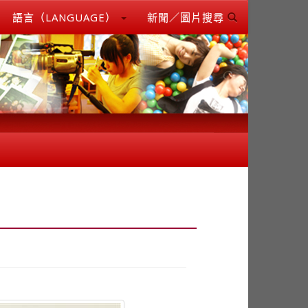
語言（LANGUAGE）
新聞／圖片搜尋