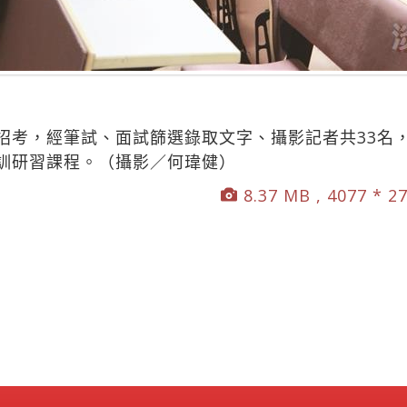
招考，經筆試、面試篩選錄取文字、攝影記者共33名，
訓研習課程。（攝影／何瑋健）
8.37 MB , 4077 * 2