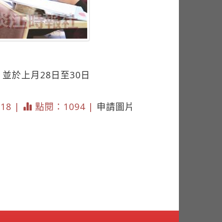
並於上月28日至30日
718 |
點閱：1094 |
申請圖片