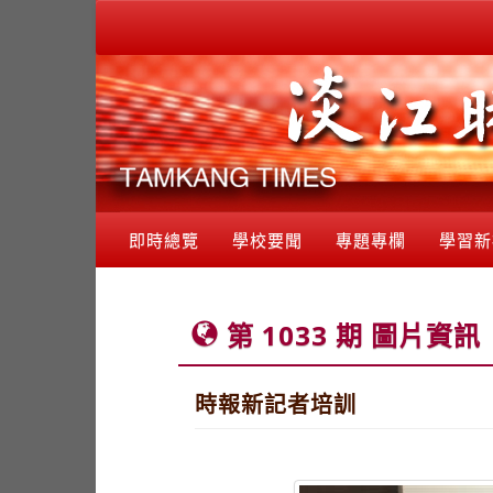
即時總覽
學校要聞
專題專欄
學習新
第 1033 期 圖片資訊
時報新記者培訓