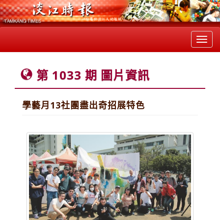
Toggl
navig
第 1033 期 圖片資訊
學藝月13社團盡出奇招展特色