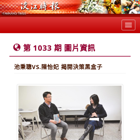
Toggl
navig
第 1033 期 圖片資訊
池秉聰VS.陳怡妃 揭開決策黑盒子