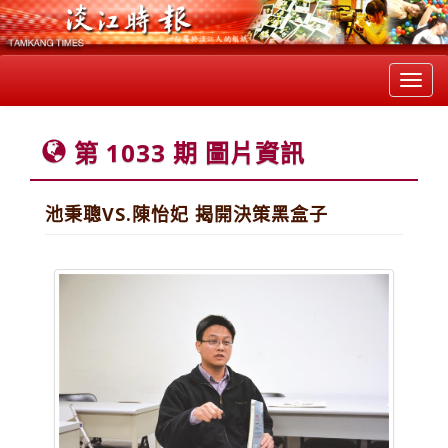
Toggl
navig
第 1033 期 圖片資訊
池秉聰VS.陳怡妃 揭開決策黑盒子