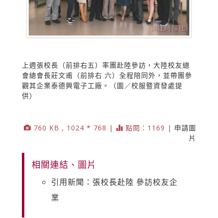
上週張校長（前排右五）率團赴陸參訪，大陸校友總
會總會長莊文甫（前排右 六）全程陪同外，並帶團參
觀其企業泰德興電子工廠。（圖／校服暨資發處提
供）
760 KB , 1024 * 768 |
點閱：1169 |
申請圖
片
相關連結、圖片
引用新聞：張校長赴陸 參訪校友企
業