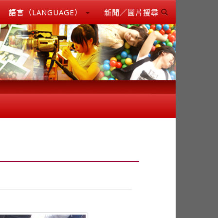
語言（LANGUAGE）
新聞／圖片搜尋