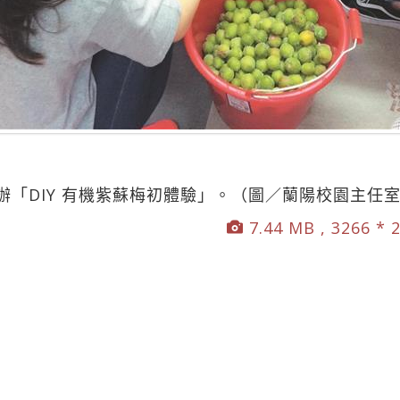
辦「DIY 有機紫蘇梅初體驗」。（圖／蘭陽校園主任
7.44 MB , 3266 * 