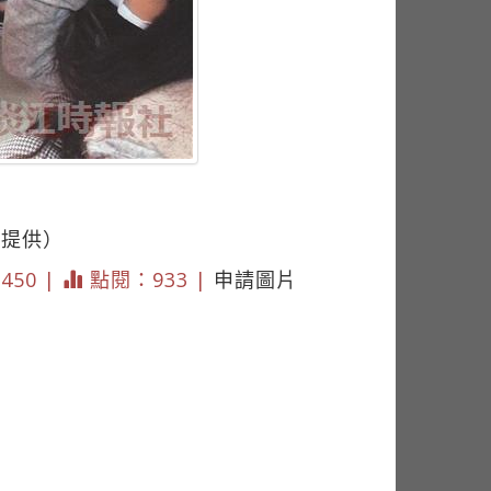
室提供）
2450 |
點閱：933 |
申請圖片