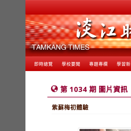
即時總覽
學校要聞
專題專欄
學習新
第 1034 期 圖片資訊
紫蘇梅初體驗