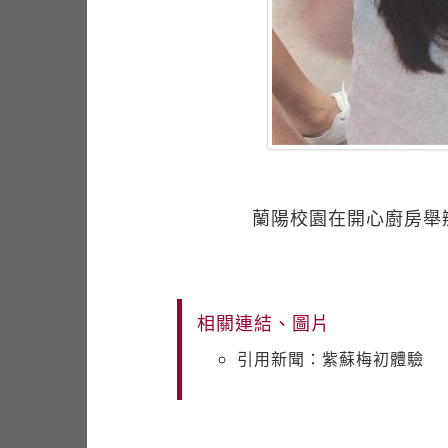
蘭陽校園在開心廚房舉
相關連結、圖片
引用新聞：紫蘇梅初體驗