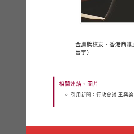
金鷹獎校友、香港商雅虎
晉宇）
相關連結、圖片
引用新聞：行政會議 王興