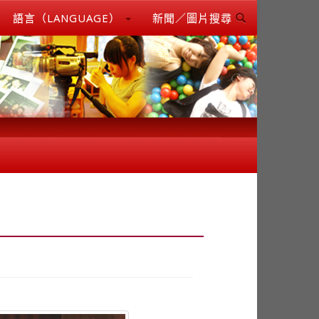
語言（LANGUAGE）
新聞／圖片搜尋