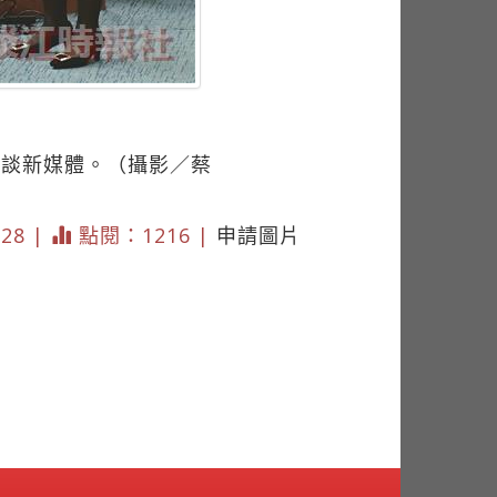
議談新媒體。（攝影／蔡
928 |
點閱：1216 |
申請圖片