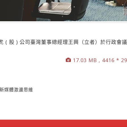
 ( 股 ) 公司臺灣董事總經理王興（立者）於行政會
17.03 MB , 4416 * 2
論新媒體激盪思維