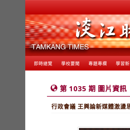
即時總覽
學校要聞
專題專欄
學習新
第 1035 期 圖片資訊
行政會議 王興論新媒體激盪