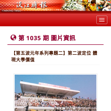
Toggl
navig
第 1035 期 圖片資訊
【第五波元年系列專題二】第二波定位 體
現大學價值