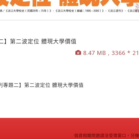
二】第二波定位 體現大學價值
8.47 MB , 3366 * 2
列專題二】第二波定位 體現大學價值
個資相關問題請洽受理窗口，分機2