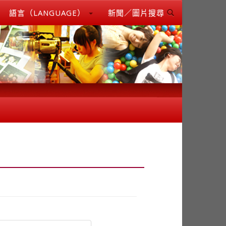
語言（LANGUAGE）
新聞／圖片搜尋