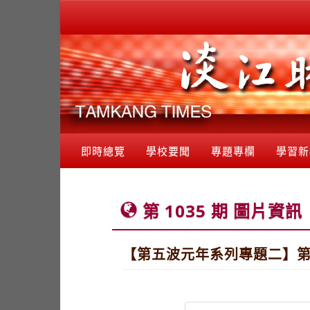
即時總覽
學校要聞
專題專欄
學習新
第 1035 期 圖片資訊
【第五波元年系列專題二】第