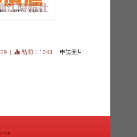
169 |
點閱：1043 |
申請圖片
799