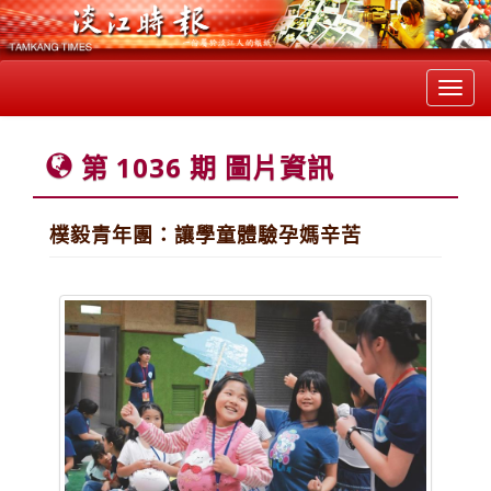
Toggl
navig
第 1036 期 圖片資訊
樸毅青年團：讓學童體驗孕媽辛苦