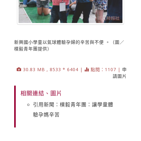
新興國小學童以氣球體驗孕婦的辛苦與不便 。（圖／
樸毅青年團提供）
30.83 MB , 8533 * 6404 |
點閱：1107 |
申
請圖片
相關連結、圖片
引用新聞：樸毅青年團：讓學童體
驗孕媽辛苦