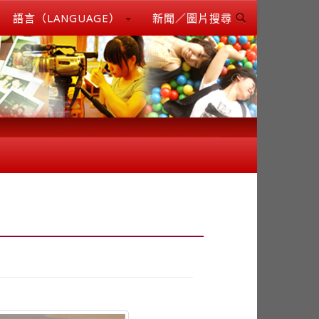
語言（LANGUAGE）
新聞／圖片搜尋