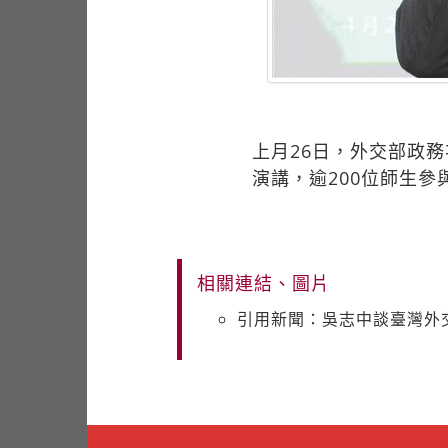
上月26日，外交部政
演講，逾200位師生
相關連結、圖片
引用新聞：吳志中談臺灣外