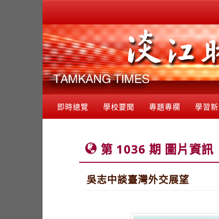
即時總覽
學校要聞
專題專欄
學習新
第 1036 期 圖片資訊
吳志中談臺灣外交展望