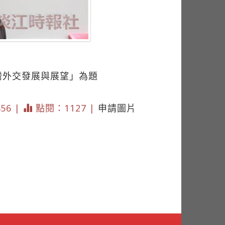
灣外交發展與展望」為題
456 |
點閱：1127 |
申請圖片