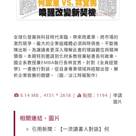
全球化發展與科技時代來臨，帶來跨產業、跨市場的
激烈競爭，龐大的企業組織體必須與時俱進、不斷推
陳出新。為讓讀者更深入理解此書的理論觀念與精神
價值，本期特別邀請到化材系教授兼秘書長何啟東、
國企系教授兼EMBA執行長林宜男，針對《全員經營
學》一書進行對談，從自身專業領域與經驗出發，解
析企業致勝的關鍵。（圖／淡江時報製作）
6.14 MB , 4151 * 2618 |
點閱：1194 |
申請
圖片
相關連結、圖片
引用新聞：【一流讀書人對談】何