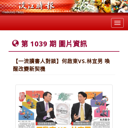
Toggl
navig
第 1039 期 圖片資訊
【一流讀書人對談】何啟東VS.林宜男 喚
醒改變新契機