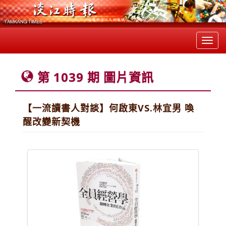
Toggl
navig
第 1039 期 圖片資訊
【一流讀書人對談】何啟東VS.林宜男 喚
醒改變新契機