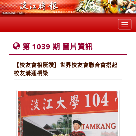
Toggl
navig
第 1039 期 圖片資訊
【校友會相挺讚】世界校友會聯合會搭起
校友溝通橋梁