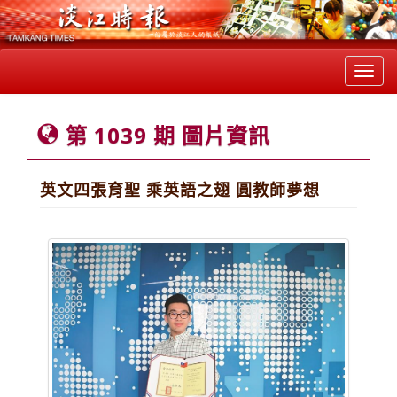
Toggl
navig
第 1039 期 圖片資訊
英文四張育聖 乘英語之翅 圓教師夢想