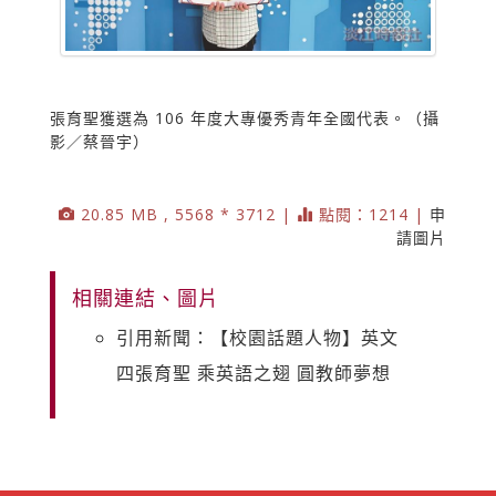
張育聖獲選為 106 年度大專優秀青年全國代表。（攝
影／蔡晉宇）
20.85 MB , 5568 * 3712 |
點閱：1214 |
申
請圖片
相關連結、圖片
引用新聞：【校園話題人物】英文
四張育聖 乘英語之翅 圓教師夢想