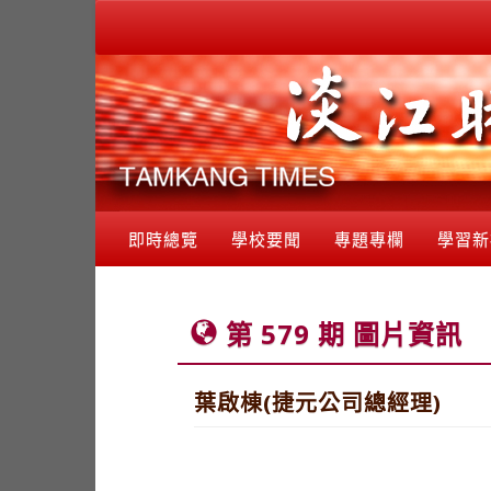
即時總覽
學校要聞
專題專欄
學習新
第 579 期 圖片資訊
葉啟棟(捷元公司總經理)