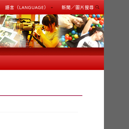
語言（LANGUAGE）
新聞／圖片搜尋