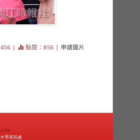
3456 |
點閱：856 |
申請圖片
799
江大學資訊處