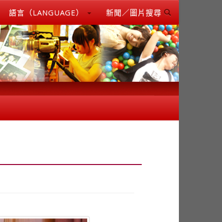
語言（LANGUAGE）
新聞／圖片搜尋