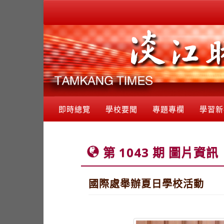
即時總覽
學校要聞
專題專欄
學習新
第 1043 期 圖片資訊
國際處舉辦夏日學校活動