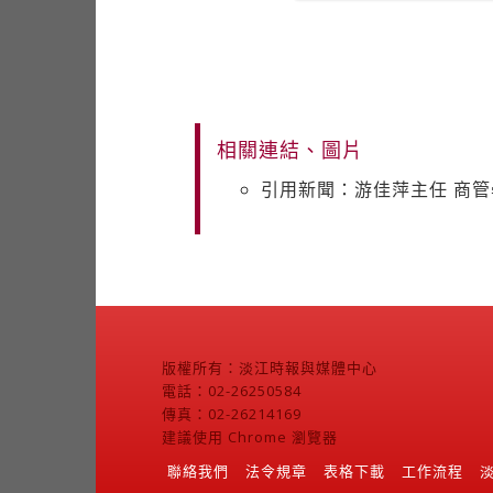
相關連結、圖片
引用新聞：游佳萍主任 商
版權所有：淡江時報與媒體中心
電話：02-26250584
傳真：02-26214169
建議使用 Chrome 瀏覽器
聯絡我們
法令規章
表格下載
工作流程