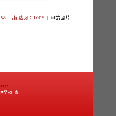
368 |
點閱：1005 |
申請圖片
799
江大學資訊處