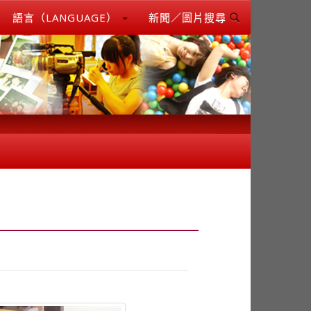
語言（LANGUAGE）
新聞／圖片搜尋