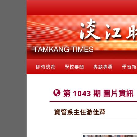
即時總覽
學校要聞
專題專欄
學習新
第 1043 期 圖片資訊
資管系主任游佳萍