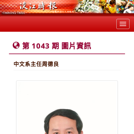
Toggl
navig
第 1043 期 圖片資訊
中文系主任周德良