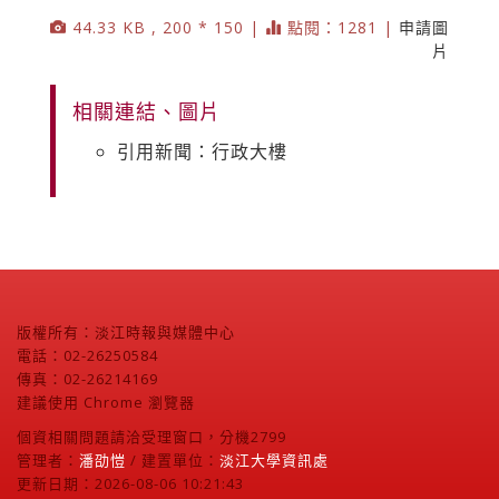
44.33 KB , 200 * 150 |
點閱：1281 |
申請圖
片
相關連結、圖片
引用新聞：行政大樓
版權所有：淡江時報與媒體中心
電話：02-26250584
傳真：02-26214169
建議使用 Chrome 瀏覽器
個資相關問題請洽受理窗口，分機2799
管理者：
潘劭愷
/ 建置單位：
淡江大學資訊處
更新日期：2026-08-06 10:21:43