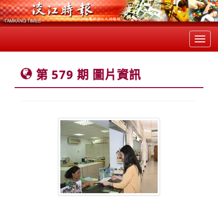
Toggl
navig
第 579 期 圖片資訊