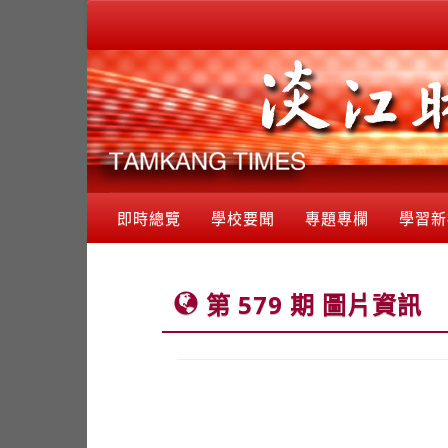
即時總覽
學校要聞
專題專欄
學習新
第 579 期 圖片資訊