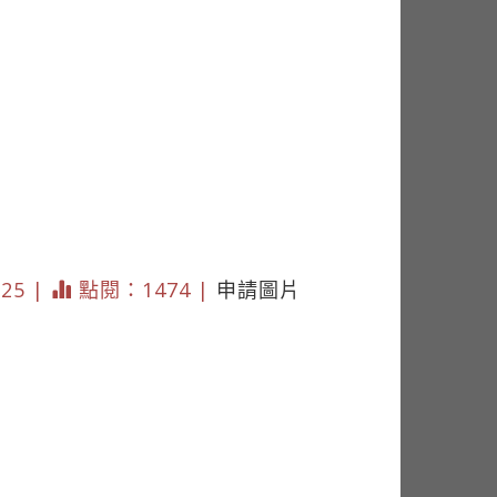
225 |
點閱：1474 |
申請圖片