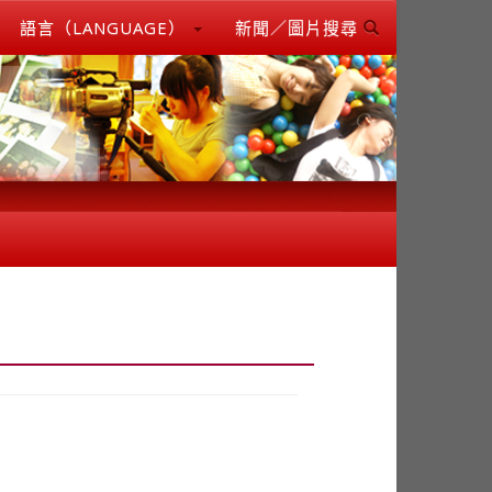
語言（LANGUAGE）
新聞／圖片搜尋