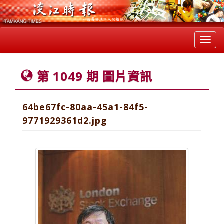
Toggl
navig
第 1049 期 圖片資訊
64be67fc-80aa-45a1-84f5-
9771929361d2.jpg