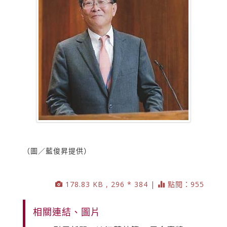
（圖／藍俊昇提供）
178.83 KB , 296 * 384 |
點閱：955
相關連結、圖片