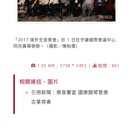
「2017 境外生音樂會」於 1 日在守謙國際會議中心
同舟廣場舉辦。（攝影／陳柏儒）
1.35 MB , 3738 * 2492 |
點閱：861
相關連結、圖片
引用新聞：樂音饗宴 國樂鋼琴管樂
古箏齊奏