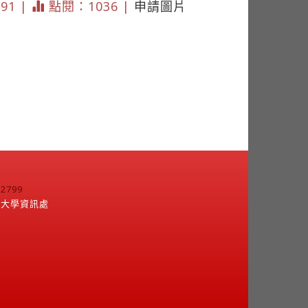
391 |
點閱：1036 |
申請圖片
799
江大學資訊處