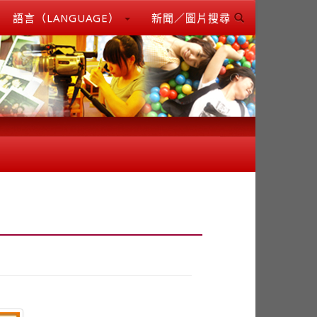
語言（LANGUAGE）
新聞／圖片搜尋