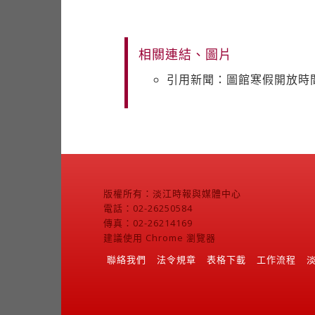
相關連結、圖片
引用新聞：圖館寒假開放時
版權所有：淡江時報與媒體中心
電話：02-26250584
傳真：02-26214169
建議使用 Chrome 瀏覽器
聯絡我們
法令規章
表格下載
工作流程