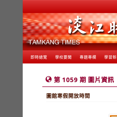
即時總覽
學校要聞
專題專欄
學習新
第 1059 期 圖片資訊
圖館寒假開放時間