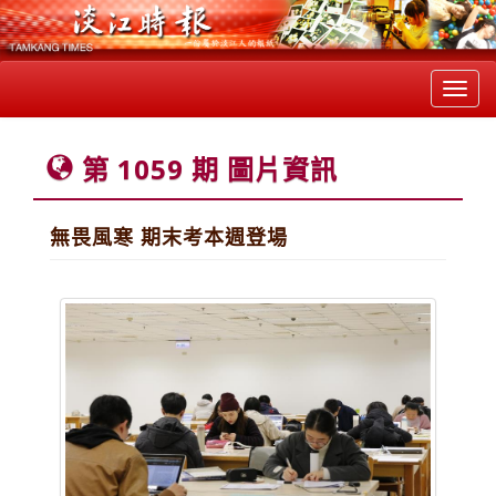
Toggl
navig
第 1059 期 圖片資訊
無畏風寒 期末考本週登場