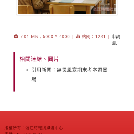
7.01 MB , 6000 * 4000 |
點閱：1231 |
申請
圖片
相關連結、圖片
引用新聞：無畏風寒期末考本週登
場
版權所有：淡江時報與媒體中心
電話：02-26250584