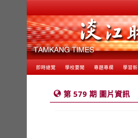
即時總覽
學校要聞
專題專欄
學習新
第 579 期 圖片資訊