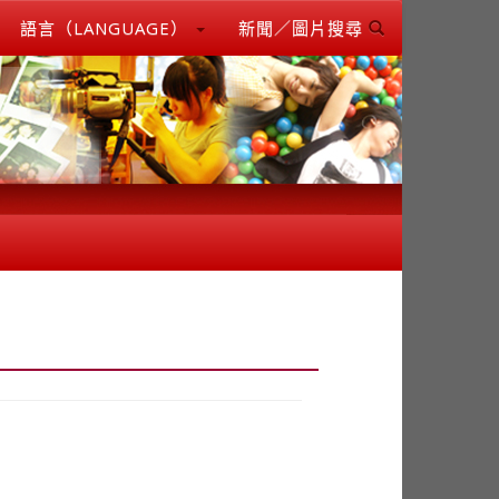
語言（LANGUAGE）
新聞／圖片搜尋