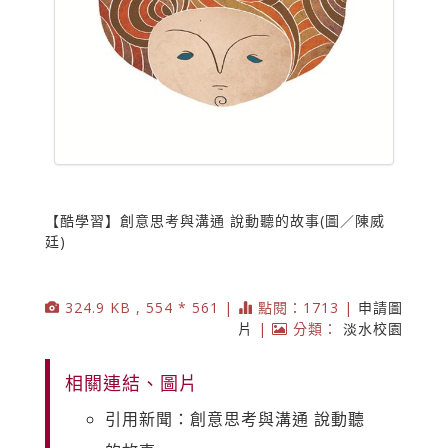
【酷學習】創意思考與溝通 說動聽的故事(圖／陳威
廷)
324.9 KB , 554 * 561 |
點閱：1713 |
申請圖
片
|
分類：
淡水校園
相關連結、圖片
引用新聞：創意思考與溝通 說動聽