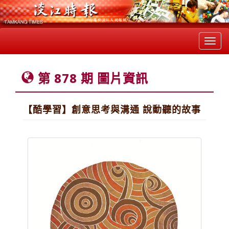
Toggl
navig
第 878 期 圖片資訊
【酷學習】創意思考與溝通 說動聽的故事