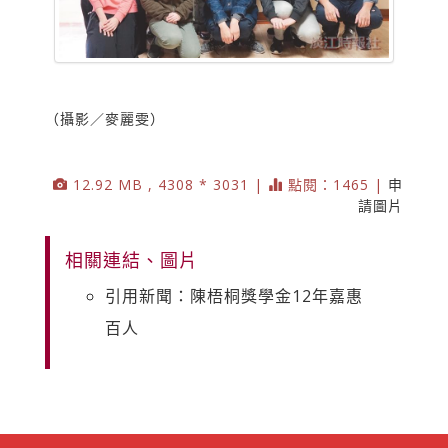
（攝影／麥麗雯）
12.92 MB , 4308 * 3031 |
點閱：1465 |
申
請圖片
相關連結、圖片
引用新聞：陳梧桐獎學金12年嘉惠
百人