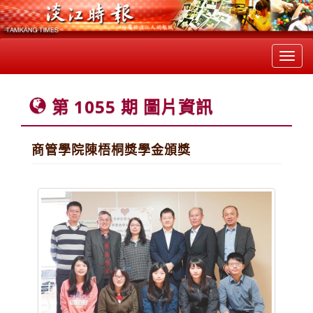
Toggl
navig
第 1055 期 圖片資訊
商管學院陳梧桐獎學金頒獎