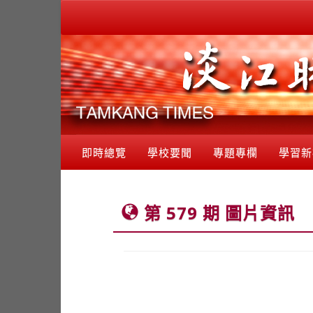
即時總覽
學校要聞
專題專欄
學習新
第 579 期 圖片資訊