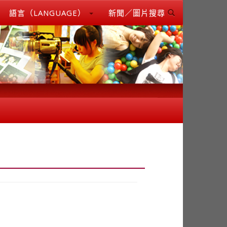
語言（LANGUAGE）
新聞／圖片搜尋