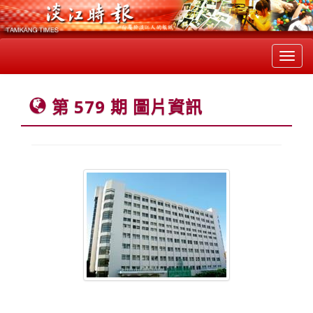
Toggl
navig
第 579 期 圖片資訊