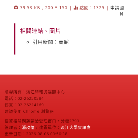
39.53 KB , 200 * 150 |
點閱：1329 |
申請圖
片
相關連結、圖片
引用新聞：商館
版權所有：淡江時報與媒體中心
電話：02-26250584
傳真：02-26214169
建議使用 Chrome 瀏覽器
個資相關問題請洽受理窗口，分機2799
管理者：
潘劭愷
/ 建置單位：
淡江大學資訊處
更新日期：2026-08-06 09:50:38