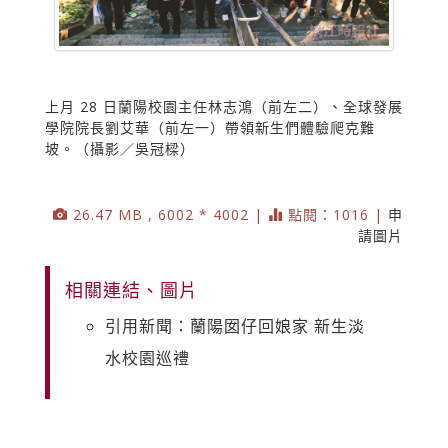
上月 28 日蘭陽校園主任林志鴻（前左二）、全球發展
學院院長劉艾華（前左一）帶領新生們體驗爬克難
坡。（攝影／吳冠樑）
26.47 MB , 6002 * 4002 |
點閱：1016 |
申
請圖片
相關連結、圖片
引用新聞：蘭陽囡仔回娘家 新生淡
水校園巡禮