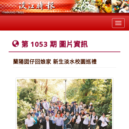
Toggl
navig
第 1053 期 圖片資訊
蘭陽囡仔回娘家 新生淡水校園巡禮