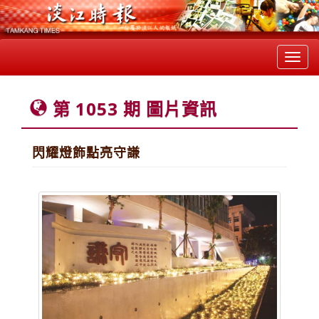
Toggl
navig
第 1053 期 圖片資訊
閃耀燈飾點亮守謙