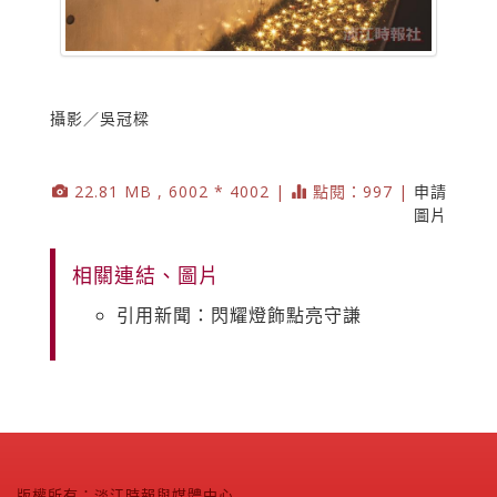
攝影／吳冠樑
22.81 MB , 6002 * 4002 |
點閱：997 |
申請
圖片
相關連結、圖片
引用新聞：閃耀燈飾點亮守謙
版權所有：淡江時報與媒體中心