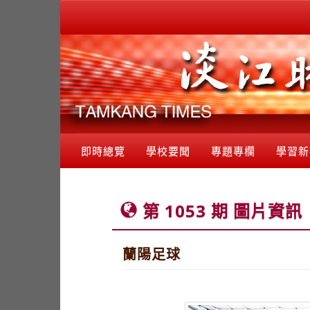
即時總覽
學校要聞
專題專欄
學習新
第 1053 期 圖片資訊
蘭陽足球