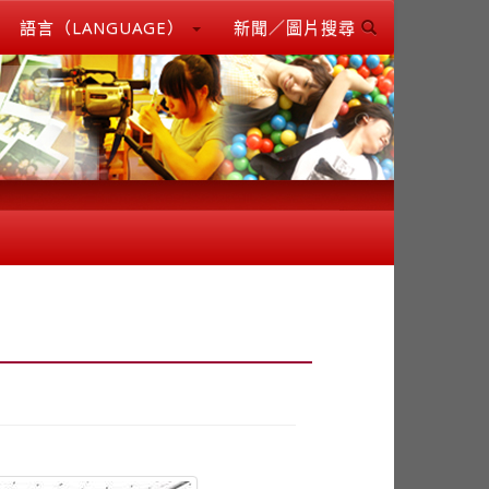
語言（LANGUAGE）
新聞／圖片搜尋