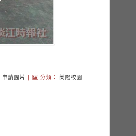
|
申請圖片
|
分類：
蘭陽校園