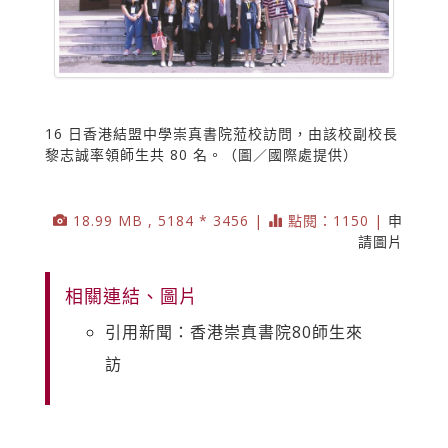
16 日香港結盟中學崇真書院蒞校訪問，由該校副校長
黎志誠率領師生共 80 名。（圖／國際處提供）
18.99 MB , 5184 * 3456 |
點閱：1150 |
申
請圖片
相關連結、圖片
引用新聞：香港崇真書院80師生來
訪