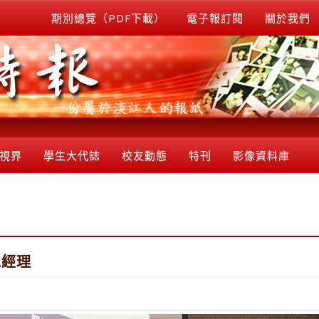
期別總覽（PDF下載）
電子報訂閱
關於我們
視界
學生大代誌
校友動態
特刊
影像資料庫
總經理