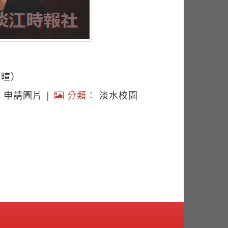
孟暄）
|
申請圖片
|
分類：
淡水校園