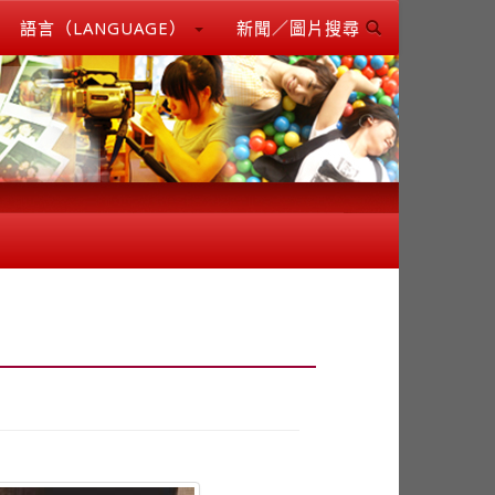
語言（LANGUAGE）
新聞／圖片搜尋