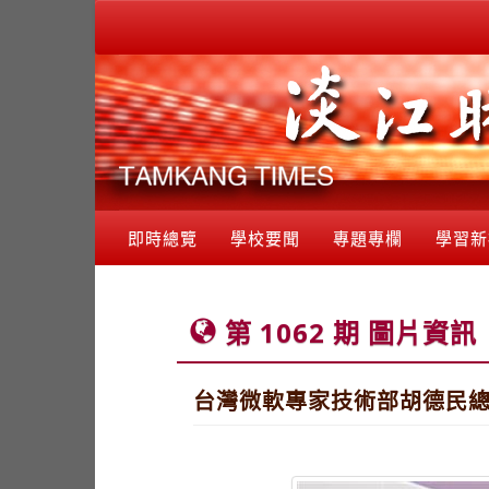
即時總覽
學校要聞
專題專欄
學習新
第 1062 期 圖片資訊
台灣微軟專家技術部胡德民