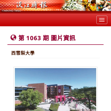
Toggl
navig
第 1063 期 圖片資訊
西雪梨大學