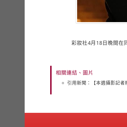
彩妝社4月18日晚間在
相關連結、圖片
引用新聞：【本週攝影記者