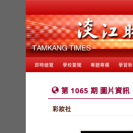
即時總覽
學校要聞
專題專欄
學習新
第 1065 期 圖片資訊
彩妝社