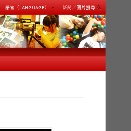
語言（LANGUAGE）
新聞／圖片搜尋