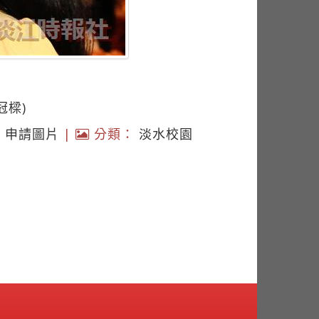
冠樑)
|
申請圖片
|
分類：
淡水校園