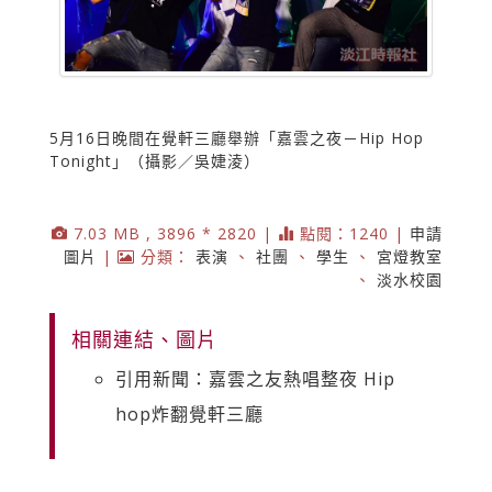
5月16日晚間在覺軒三廳舉辦「嘉雲之夜－Hip Hop
Tonight」（攝影／吳婕淩）
7.03 MB , 3896 * 2820 |
點閱：1240 |
申請
圖片
|
分類：
表演
、
社團
、
學生
、
宮燈教室
、
淡水校園
相關連結、圖片
引用新聞：嘉雲之友熱唱整夜 Hip
hop炸翻覺軒三廳