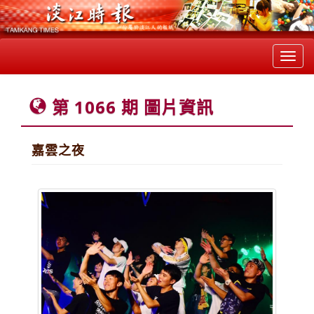
Toggl
navig
第 1066 期 圖片資訊
嘉雲之夜