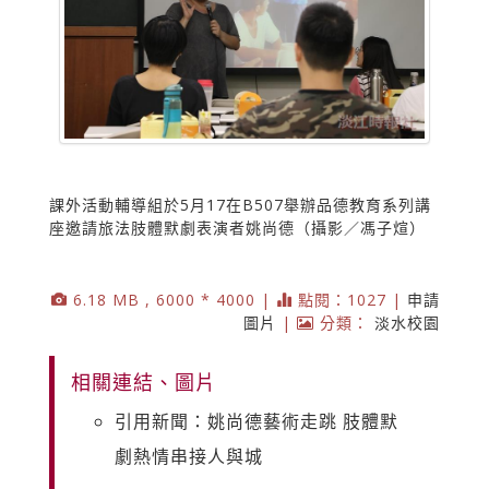
課外活動輔導組於5月17在B507舉辦品德教育系列講
座邀請旅法肢體默劇表演者姚尚德（攝影／馮子煊）
6.18 MB , 6000 * 4000 |
點閱：1027 |
申請
圖片
|
分類：
淡水校園
相關連結、圖片
引用新聞：姚尚德藝術走跳 肢體默
劇熱情串接人與城