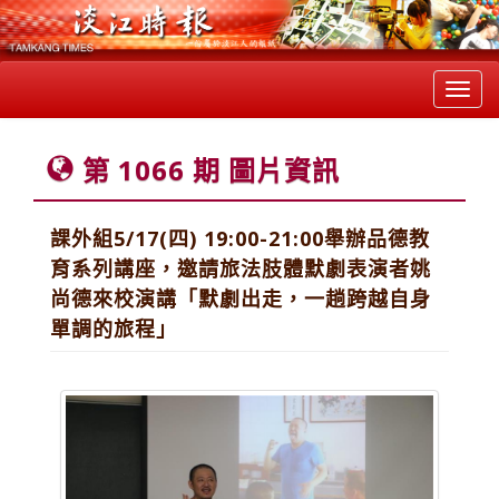
Toggl
navig
第 1066 期 圖片資訊
課外組5/17(四) 19:00-21:00舉辦品德教
育系列講座，邀請旅法肢體默劇表演者姚
尚德來校演講「默劇出走，一趟跨越自身
單調的旅程」