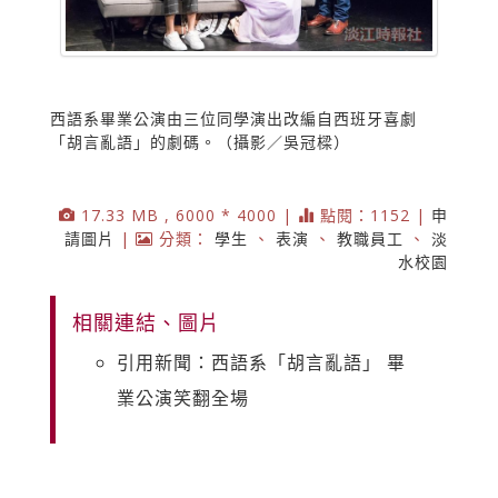
西語系畢業公演由三位同學演出改編自西班牙喜劇
「胡言亂語」的劇碼。（攝影／吳冠樑）
17.33 MB , 6000 * 4000 |
點閱：1152 |
申
請圖片
|
分類：
學生
、
表演
、
教職員工
、
淡
水校園
相關連結、圖片
引用新聞：西語系「胡言亂語」 畢
業公演笑翻全場