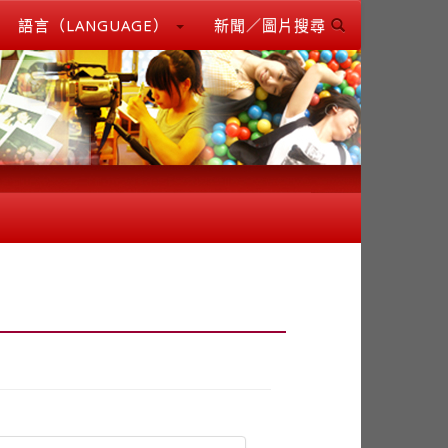
語言（LANGUAGE）
新聞／圖片搜尋