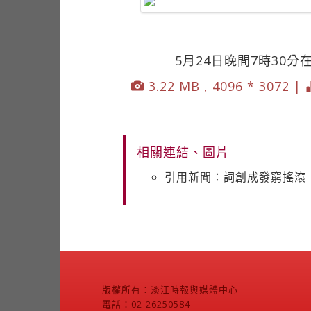
5月24日晚間7時30
3.22 MB , 4096 * 3072 |
相關連結、圖片
引用新聞：詞創成發窮搖滾
版權所有：淡江時報與媒體中心
電話：02-26250584