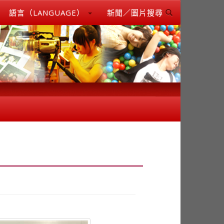
語言（LANGUAGE）
新聞／圖片搜尋