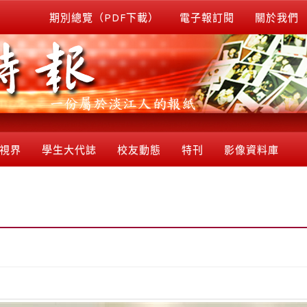
期別總覽（PDF下載）
電子報訂閱
關於我們
視界
學生大代誌
校友動態
特刊
影像資料庫