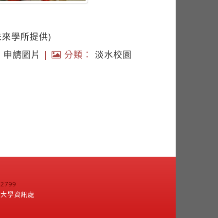
未來學所提供)
|
申請圖片
|
分類：
淡水校園
799
江大學資訊處