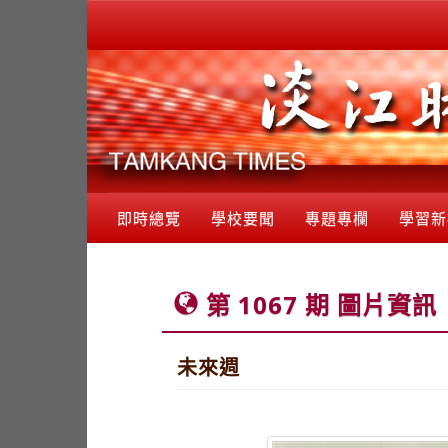
即時總覽
學校要聞
專題專欄
學習新
第 1067 期 圖片資訊
未來週