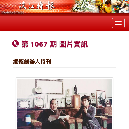
Toggl
navig
第 1067 期 圖片資訊
緬懷創辦人特刊