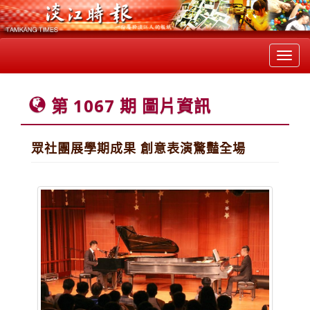
Toggl
navig
第 1067 期 圖片資訊
眾社團展學期成果 創意表演驚豔全場