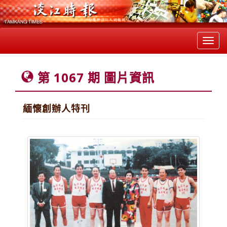
Toggl
navig
第 1067 期 圖片資訊
緬懷創辦人特刊