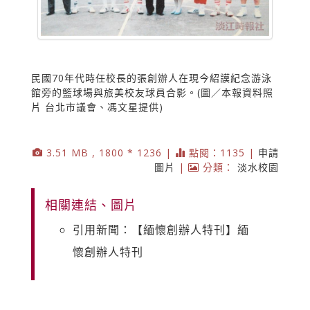
民國70年代時任校長的張創辦人在現今紹謨紀念游泳
館旁的籃球場與旅美校友球員合影。(圖／本報資料照
片 台北市議會、馮文星提供)
3.51 MB , 1800 * 1236 |
點閱：1135 |
申請
圖片
|
分類：
淡水校園
相關連結、圖片
引用新聞：【緬懷創辦人特刊】緬
懷創辦人特刊