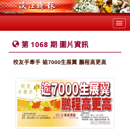
Toggl
navig
第 1068 期 圖片資訊
校友手牽手 逾7000生展翼 鵬程高更高