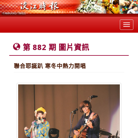
Toggl
navig
第 882 期 圖片資訊
聯合耶誕趴 寒冬中熱力開唱