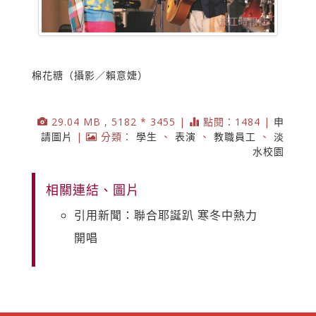
棉花糖（攝影／賴意婕）
29.04 MB , 5182 * 3455 |
點閱：1484 |
申
請圖片
|
分類：
學生
、
表演
、
教職員工
、
淡
水校園
相關連結、圖片
引用新聞：聯合耶誕趴 寒冬中熱力
開唱